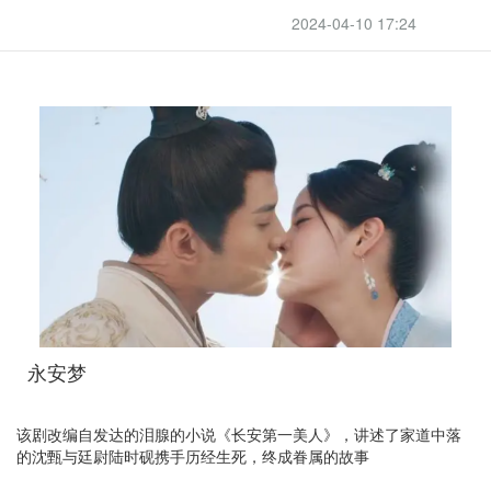
2024-04-10 17:24
永安梦
该剧改编自发达的泪腺的小说《长安第一美人》，讲述了家道中落
的沈甄与廷尉陆时砚携手历经生死，终成眷属的故事