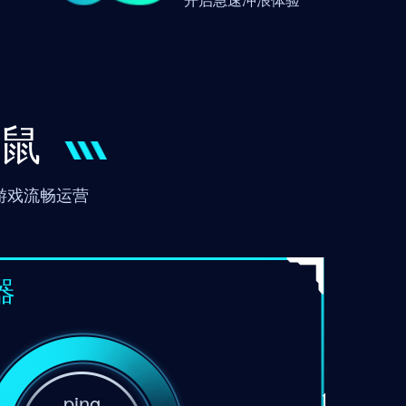
老鼠
障游戏流畅运营
器
ping