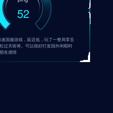
52
速器加速国服游戏，延迟低，玩了一整局零丢
松过关斩将。可以很好打发国外闲暇时
朋友感情