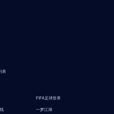
列表
FIFA足球世界
线
一梦江湖