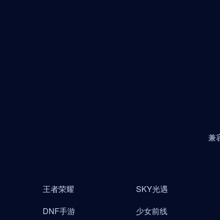
兼
王者荣耀
SKY光遇
DNF手游
少女前线