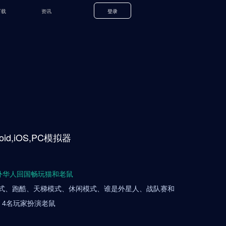
下载
资讯
登录
oid,iOS,PC模拟器
海外华人回国畅玩猫和老鼠
式、跑酷、天梯模式、休闲模式、谁是外星人、战队赛和
，4名玩家扮演老鼠