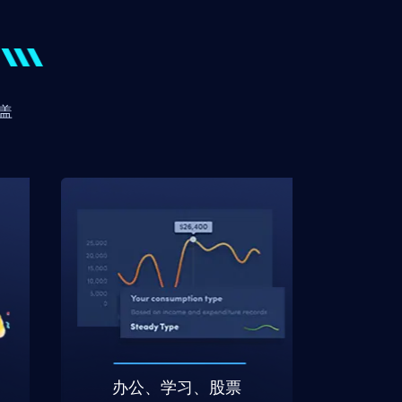
盖
办公、学习、股票