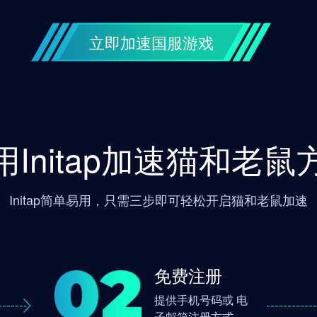
立即加速国服游戏
用Initap加速猫和老鼠
Initap简单易用，只需三步即可轻松开启猫和老鼠加速
免费注册
提供手机号码或 电
子邮箱注册方式