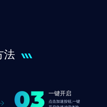
方法
一键开启
点击加速按钮,一键
开启急速冲浪体验