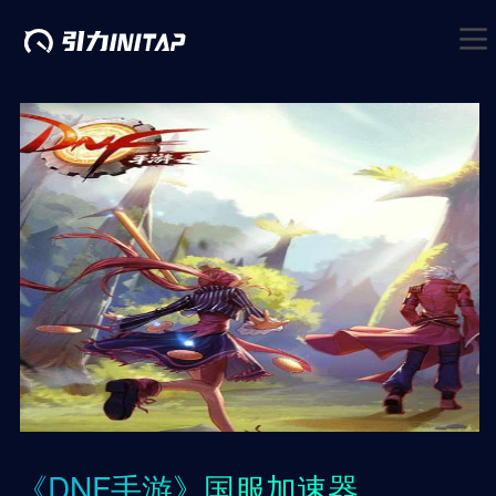
《DNF手游》国服加速器