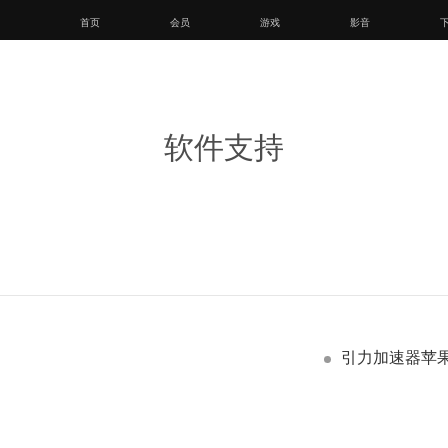
首页
会员
游戏
影音
软件支持
引力加速器苹