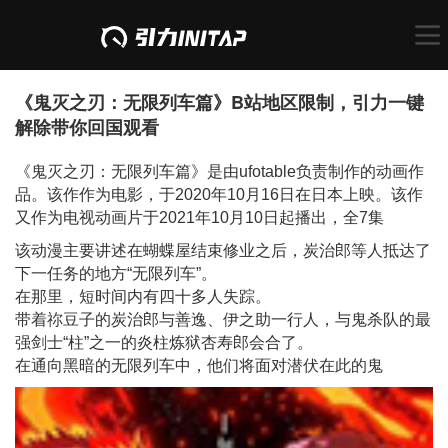
《鬼灭之刃：无限列车篇》B站地区限制，引力一键
解除带你回国观看
《鬼灭之刃：无限列车篇》是由ufotable负责制作的动画作
品。该作作为电影，于2020年10月16日在日本上映。该作
又作为电视动画片于2021年10月10日起播出，全7集
该动漫主要讲述在蝴蝶屋结束修业之后，炭治郎等人抵达了
下一任务的地方“无限列车”。
在那里，短时间内有四十多人失踪。
带着祢豆子的炭治郎与善逸、伊之助一行人，与鬼杀队的最
强剑士“柱”之一的炎柱炼狱杏寿郎会合了。
在通向黑暗的无限列车中，他们将面对潜伏在此的鬼