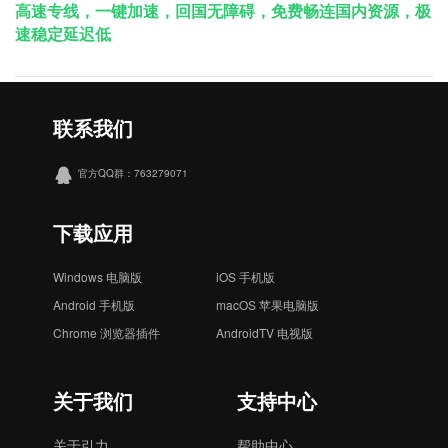
⾼速专线，⼀键加速，回国⽆障碍，免费畅连国内资源，极
速稳定延迟低
联系我们
官方QQ群：763279071
下载应用
Windows 电脑版
iOS 手机版
Android 手机版
macOS 苹果电脑版
Chrome 浏览器插件
AndroidTV 电视版
关于我们
支持中心
关于引力
帮助中心