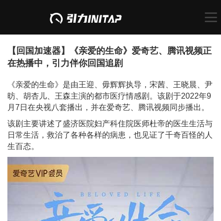
【回国加速器】《亲爱的生命》爱奇艺、腾讯视频正
在热播中，引力伴你回国追剧
《亲爱的生命》是由王迎、毋辉辉执导，宋茜、王晓晨、尹
昉、胡杏儿、王森主演的都市医疗情感剧。该剧于2022年9
月7日在央视八套播出，并在爱奇艺、腾讯视频同步播出。
该剧主要讲述了盛济医院妇产科住院医师杜帝的医生生活与
日常生活，救治了各种各样的病患，也见证了千奇百怪的人
生百态。