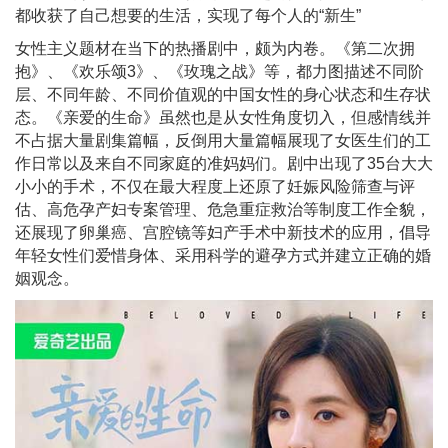
都收获了自己想要的生活，实现了每个人的“新生”
女性主义题材在当下的热播剧中，颇为内卷。《第二次拥
抱》、《欢乐颂3》、《玫瑰之战》等，都力图描述不同阶
层、不同年龄、不同价值观的中国女性的身心状态和生存状
态。《亲爱的生命》虽然也是从女性角度切入，但感情线并
不占据大量剧集篇幅，反倒用大量篇幅展现了女医生们的工
作日常以及来自不同家庭的准妈妈们。剧中出现了35台大大
小小的手术，不仅在最大程度上还原了妊娠风险筛查与评
估、高危孕产妇专案管理、危急重症救治等制度工作全貌，
还展现了卵巢癌、宫腔镜等妇产手术中新技术的应用，倡导
年轻女性们爱惜身体、采用科学的避孕方式并建立正确的婚
姻观念。