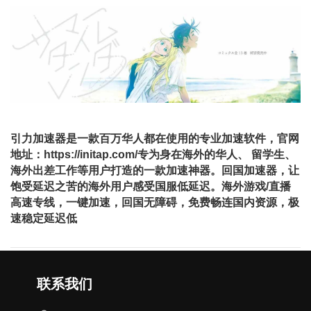
引力加速器是⼀款百万华⼈都在使⽤的专业加速软件，官网
地址：https://initap.com/专为身在海外的华⼈、 留学⽣、
海外出差⼯作等⽤户打造的⼀款加速神器。回国加速器，让
饱受延迟之苦的海外用户感受国服低延迟。海外游戏/直播
⾼速专线，⼀键加速，回国⽆障碍，免费畅连国内资源，极
速稳定延迟低
联系我们