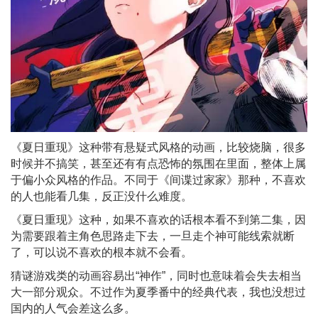
《夏日重现》这种带有悬疑式风格的动画，比较烧脑，很多
时候并不搞笑，甚至还有有点恐怖的氛围在里面，整体上属
于偏小众风格的作品。不同于《间谍过家家》那种，不喜欢
的人也能看几集，反正没什么难度。
《夏日重现》这种，如果不喜欢的话根本看不到第二集，因
为需要跟着主角色思路走下去，一旦走个神可能线索就断
了，可以说不喜欢的根本就不会看。
猜谜游戏类的动画容易出“神作”，同时也意味着会失去相当
大一部分观众。不过作为夏季番中的经典代表，我也没想过
国内的人气会差这么多。