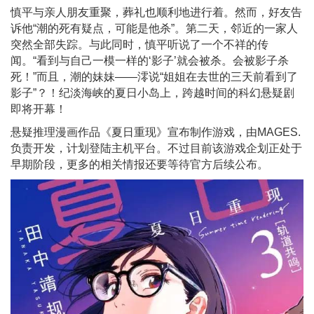
慎平与亲人朋友重聚，葬礼也顺利地进行着。然而，好友告
诉他“潮的死有疑点，可能是他杀”。第二天，邻近的一家人
突然全部失踪。与此同时，慎平听说了一个不祥的传
闻。“看到与自己一模一样的‘影子’就会被杀。会被影子杀
死！”而且，潮的妹妹——澪说“姐姐在去世的三天前看到了
影子”？！纪淡海峡的夏日小岛上，跨越时间的科幻悬疑剧
即将开幕！
悬疑推理漫画作品《夏日重现》宣布制作游戏，由MAGES.
负责开发，计划登陆主机平台。不过目前该游戏企划正处于
早期阶段，更多的相关情报还要等待官方后续公布。