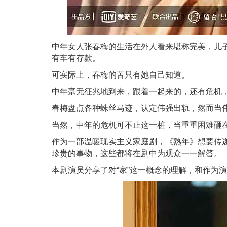
中年女人张春梅的生活在外人看来堪称完美，儿
有车有存款。
可实际上，春梅的苦只有她自己知道。
中年毫无征兆地到来，跟着一起来的，还有危机
春梅盘点各种蛛丝马迹，认定伟强出轨，然而当
当然，中年的危机可不止这一桩，当重重困难砸
作为一部温暖现实主义家庭剧，《熟年》想要传递
珍贵的事物，这些都将在剧中为观众一一解答。
本剧演员分享了对“家”这一概念的理解，和作为