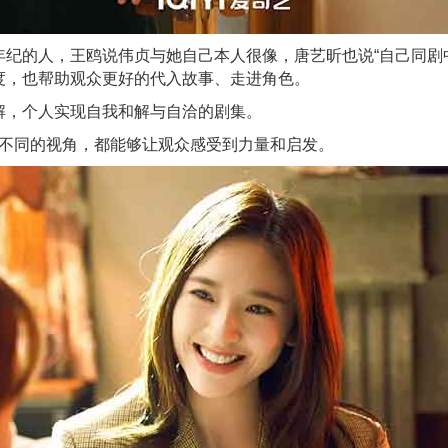
纪的人，王鸥说伟贞与她自己本人很像，唐艺昕也说“自己同剧
度，也帮助观众更好的代入故事、走进角色。
解，个人实现自我和解与自洽的剧集。
...不同的视角，都能够让观众感受到力量和启发。