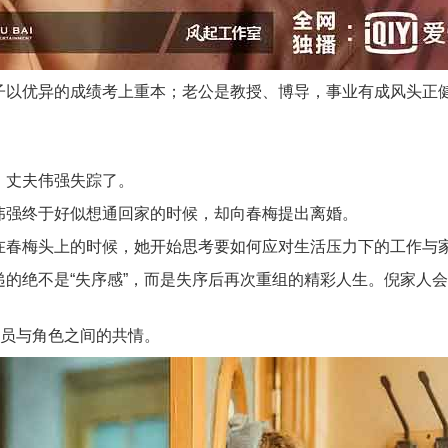
子以优异的成绩考上重本；老公是教授、博导，事业有成风头正
，丈夫伟强失踪了。
伟强终于好似想通回家的时候，却向春梅提出离婚。
在春梅头上的时候，她开始思考要如何应对生活压力下的工作与
的绝不是“失序感”，而是失序后再次重组的精彩人生。倪家人
演员与角色之间的共情。