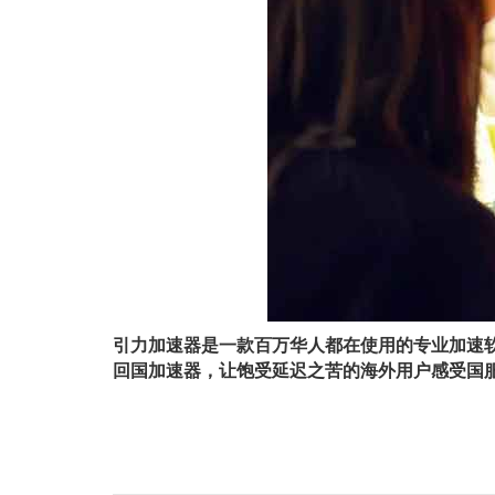
引力加速器是⼀款百万华⼈都在使⽤的专业加速
回国加速器，让饱受延迟之苦的海外用户感受国