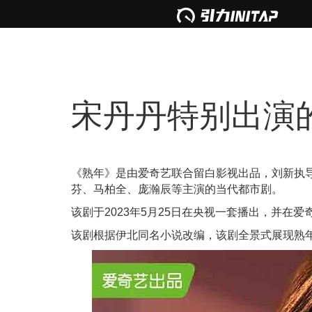
宋丹丹特别出演
《熟年》是由爱奇艺联合留白影视出品，刘新执
芬、马柏全、庞瀚辰等主演的当代都市剧。
该剧于2023年5月25日在央视一套播出，并在
该剧根据伊北同名小说改编，该剧全景式展现熟年