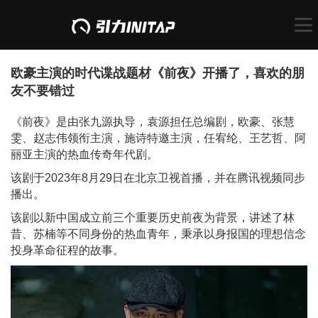
欧豪主演的时代谍战题材《前夜》开播了，喜欢的朋
友不要错过
《前夜》是由张九源执导，袁源担任总编剧，欧豪、张慧
雯、赵志伟领衔主演，施诗特邀主演，任宥纶、王艺哲、阿
丽亚主演的热血传奇年代剧。
该剧于2023年8月29日在北京卫视首播，并在腾讯视频同步
播出。
该剧以新中国成立前三个重要历史前夜为背景，讲述了林
昔、苏楠等不同身份的热血青年，秉承以身报国的理想信念
投身革命征程的故事。