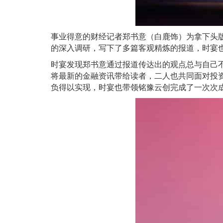
事业得意的财经记者郑书意（白鹿饰）为拿下头
的深入调研，写下了多篇客观精炼的报道，时宴
时宴发现郑书意通过报道传达出的观点总与自己
将最新的金融资讯带给读者，二人也共同面对投
负得以实现，时宴也带领铭豫云创完成了一次次