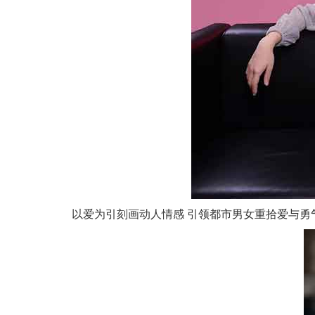
以爱为引刻画动人情感 引领都市男女重拾爱与勇