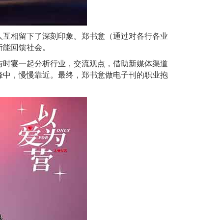
人互相留下了深刻印象。郑书意（通过对各行各业
所能回馈社会。
与时宴一起分析行业，交流观点，借助新媒体渠道
锋中，慢慢靠近。最终，郑书意做电子刊的职业抱
。