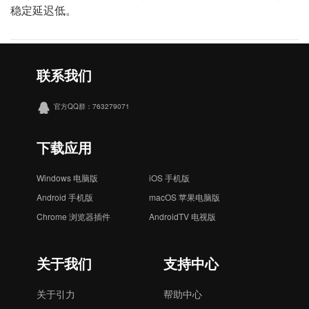
稳定延迟低。
联系我们
官方QQ群：763279071
下载应用
Windows 电脑版
iOS 手机版
Android 手机版
macOS 苹果电脑版
Chrome 浏览器插件
AndroidTV 电视版
关于我们
支持中心
关于引力
帮助中心