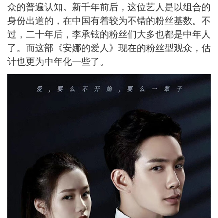
众的普遍认知。新千年前后，这位艺人是以组合的
身份出道的，在中国有着较为不错的粉丝基数。不
过，二十年后，李承铉的粉丝们大多也都是中年人
了。而这部《安娜的爱人》现在的粉丝型观众，估
计也更为中年化一些了。