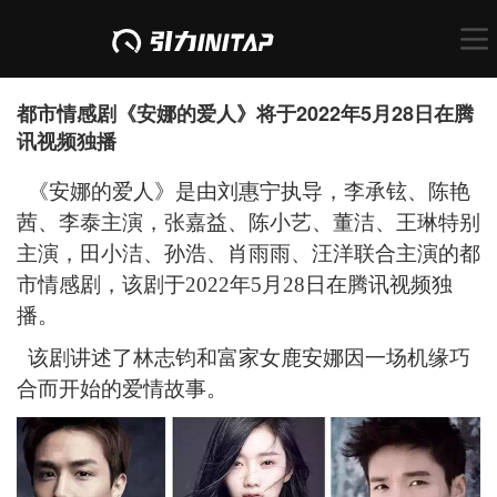
都市情感剧《安娜的爱人》将于2022年5月28日在腾
讯视频独播
《安娜的爱人》是由刘惠宁执导，李承铉、陈艳
茜、李泰主演，张嘉益、陈小艺、董洁、王琳特别
主演，田小洁、孙浩、肖雨雨、汪洋联合主演的都
市情感剧，该剧于
2022年5月28日在腾讯视频独
播。
该剧讲述了林志钧和富家女鹿安娜因一场机缘巧
合而开始的爱情故事。