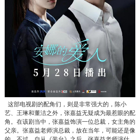
这部电视剧的配角们，则是非常强大的，陈小
艺、王琳和董洁之外，张嘉益无疑成为最惹眼的配
角。在该剧当中，张嘉益饰演一位总裁，女主角的
父亲。张嘉益老师演总裁，放在当年，可能还是像
的，不过，自从《装台》之后，张嘉益老师演什