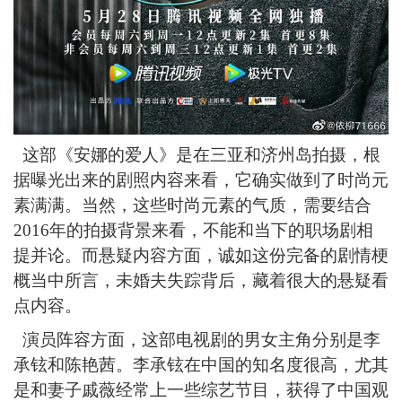
这部《安娜的爱人》是在三亚和济州岛拍摄，根
据曝光出来的剧照内容来看，它确实做到了时尚元
素满满。当然，这些时尚元素的气质，需要结合
2016年的拍摄背景来看，不能和当下的职场剧相
提并论。而悬疑内容方面，诚如这份完备的剧情梗
概当中所言，未婚夫失踪背后，藏着很大的悬疑看
点内容。
演员阵容方面，这部电视剧的男女主角分别是李
承铉和陈艳茜。李承铉在中国的知名度很高，尤其
是和妻子戚薇经常上一些综艺节目，获得了中国观