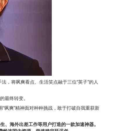
法，将飒爽看点、生活笑点融于三位“英子”的人
解的最终转变。
用“飒爽”精神面对种种挑战，敢于打破自我重获新
学⽣、海外出差⼯作等⽤户打造的⼀款加速神器。