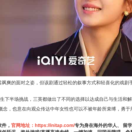
飒爽的面对之姿，但该剧通过轻松的叙事方式和轻喜化的戏剧手
人生下半场挑战，三英都做出了不同的选择以达成自己与生活和
单”概念，也意在向观众传达中年女性也可以不被年龄所束缚，勇于
软件，
官网地址：https://initap.com/
专为身在海外的华⼈、 留