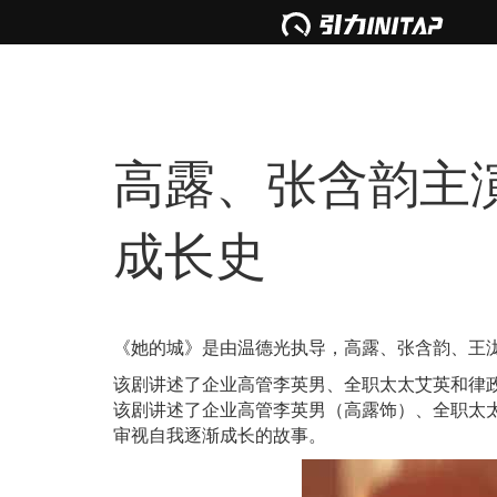
高露、张含韵主
成长史
《她的城》是由温德光执导，高露、张含韵、王
该剧讲述了企业高管李英男、全职太太艾英和律
该剧讲述了企业高管李英男（高露饰）、全职太
审视自我逐渐成长的故事。