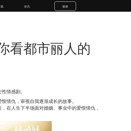
下载
资讯
登录
你看都市丽人的
女性情感剧。
爱恨情仇，审视自我逐渐成长的故事。
性，在人生下半场面对婚姻、事业中的爱恨情仇，