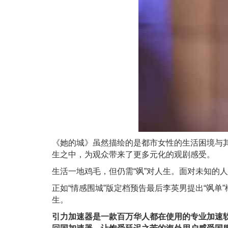
《她的城》虽然描绘的是都市女性的生活困境与其
生之中，为观众带来了更多元化的观剧感受。
生活一地鸡毛，但仍需“飒”对人生。面对未知的
正如“情感围城”版定档预告最后李英男提出“飒
生。
引力加速器是⼀款百万华⼈都在使⽤的专业加速