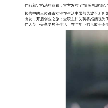
伴随着定档消息宣布，官方发布了“情感围城”版定
预告中的三位都市女性在生活中虽然风波不断但
出发，开启创业之旅；全职主妇艾英将婚姻视为
佳人英小美享受独美生活，在与年下帅气歌手李