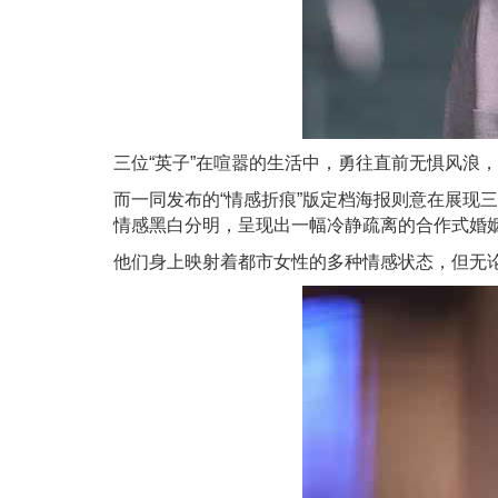
三位“英子”在喧嚣的生活中，勇往直前无惧风浪，
而一同发布的“情感折痕”版定档海报则意在展现
情感黑白分明，呈现出一幅冷静疏离的合作式婚
他们身上映射着都市女性的多种情感状态，但无