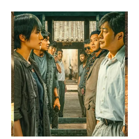
秀、斯毅林、帝林，三兄弟远离家乡，为了自己的家园、为了守护
心爱的人、为了和平而奔赴战场，谱写出燃情又壮丽的故事。