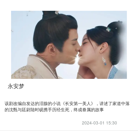
永安梦
该剧改编自发达的泪腺的小说《长安第一美人》，讲述了家道中落
的沈甄与廷尉陆时砚携手历经生死，终成眷属的故事
2024-03-01 15:30