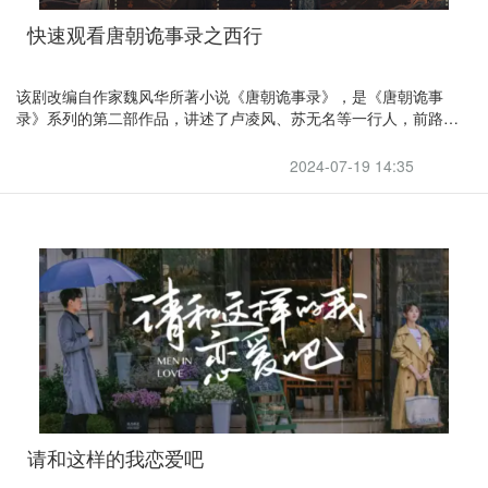
快速观看唐朝诡事录之西行
该剧改编自作家魏风华所著小说《唐朝诡事录》，是《唐朝诡事
录》系列的第二部作品，讲述了卢凌风、苏无名等一行人，前路险
巇，无畏启程的故事
2024-07-19 14:35
请和这样的我恋爱吧