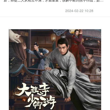
配合。通过一列火车的人生百态，一群邻里间的人情冷暖，见证伟
大祖国的革新与发展，新老两代铁路干警警魂精神薪火传承的故
2024-02-22 10:28
事。