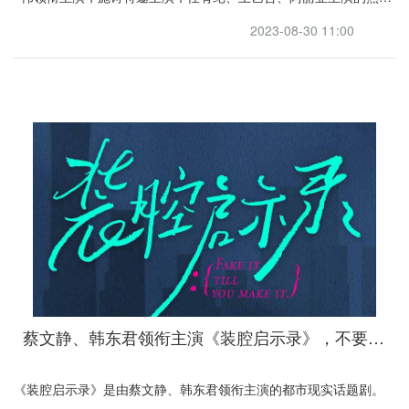
传奇年代剧。
2023-08-30 11:00
蔡文静、韩东君领衔主演《装腔启示录》，不要错过都市现实话题剧
《装腔启示录》是由蔡文静、韩东君领衔主演的都市现实话题剧。