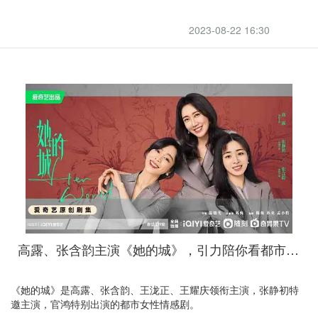
2023-08-22 16:30
高露、张含韵主演《她的城》，引力陪你看都市丽人的成长史
《她的城》是高露、张含韵、王泷正、王耀庆领衔主演，张静初特
邀主演，官鸿特别出演的都市女性情感剧。