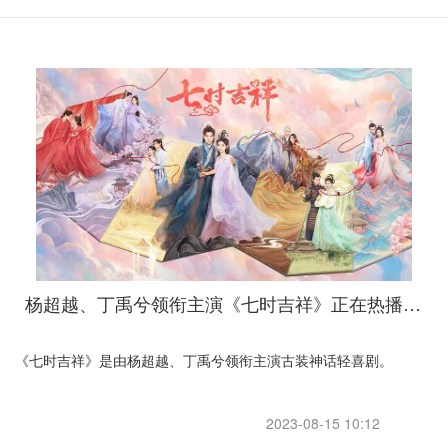
杨超越、丁禹兮领衔主演《七时吉祥》正在热播中，喜欢的朋友不要错过
《七时吉祥》是由杨超越、丁禹兮领衔主演古装神话轻喜剧。
2023-08-15 10:12