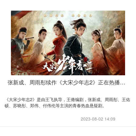
张新成、周雨彤续作《大宋少年志2》正在热播，引力伴你回国追剧
《大宋少年志2》是由王飞执导，王倦编剧，张新成、周雨彤、王佑
硕、苏晓彤、郑伟、付伟伦等主演的青春热血悬疑剧。
2023-08-02 14:09