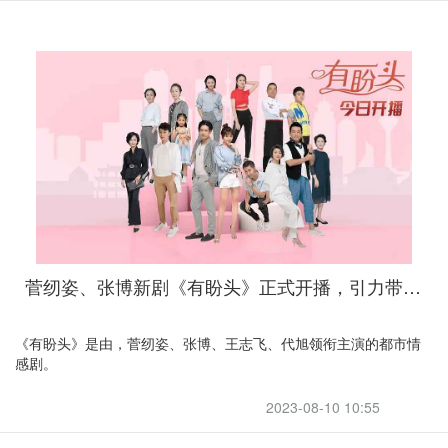
菅纫姿、张博新剧《有盼头》正式开播，引力带你观看高级家政人才的故事
《有盼头》是由，菅纫姿、张博、王志飞、代旭领衔主演的都市情
感剧。
2023-08-10 10:55