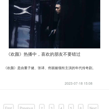
《欢颜》热播中，喜欢的朋友不要错过
《欢颜》是由董子健、张译、佟丽娅领衔主演的年代传奇剧。
2023-07-18 15:08
First
Previous
2
3
4
5
6
Next