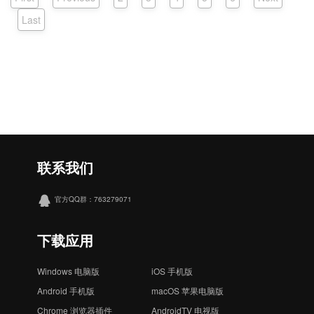
Last
联系我们
官方QQ群：763279071
下载应用
Windows 电脑版
iOS 手机版
Android 手机版
macOS 苹果电脑版
Chrome 浏览器插件
AndroidTV 电视版