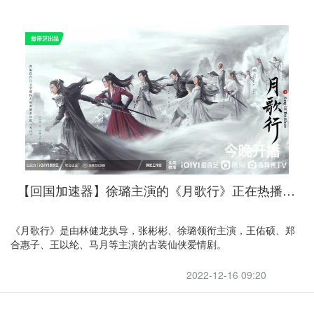
【回国加速器】徐璐主演的《月歌行》正在热播中，引力带你回国上爱奇艺看新剧
《月歌行》是由林健龙执导，张彬彬、徐璐领衔主演，王佑硕、郑
合惠子、王以纶、马月等主演的古装仙侠爱情剧。
2022-12-16 09:20