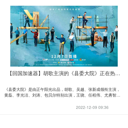
【回国加速器】胡歌主演的《县委大院》正在热播中，引力带你回国看胡歌的新剧
《县委大院》是由正午阳光出品，胡歌、吴越、张新成领衔主演，
黄磊、李光洁、刘涛、包贝尔特别出演，王骁、任程伟、尤勇智、
宁文彤、房子斌主演的当代剧。
2022-12-09 09:36