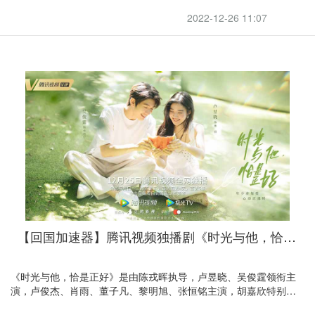
邢雨静主演的重大革命题材剧。
2022-12-26 11:07
【回国加速器】腾讯视频独播剧《时光与他，恰是正好》，正在热播，引力引领回国追剧
《时光与他，恰是正好》是由陈戎晖执导，卢昱晓、吴俊霆领衔主
演，卢俊杰、肖雨、董子凡、黎明旭、张恒铭主演，胡嘉欣特别出
演的青春校园剧。