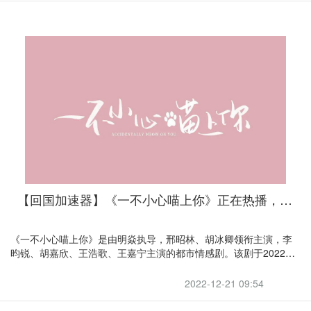
【回国加速器】《一不小心喵上你》正在热播，喜欢的朋友引力带你回国追剧
《一不小心喵上你》是由明焱执导，邢昭林、胡冰卿领衔主演，李
昀锐、胡嘉欣、王浩歌、王嘉宁主演的都市情感剧。该剧于2022年
12月20日在腾讯视频、爱奇艺播出。
2022-12-21 09:54