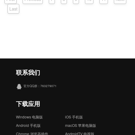
Last
联系我们
官方QQ群：763279071
下载应用
Windows 电脑版
iOS 手机版
Android 手机版
macOS 苹果电脑版
Chrome 浏览器插件
AndroidTV 电视版