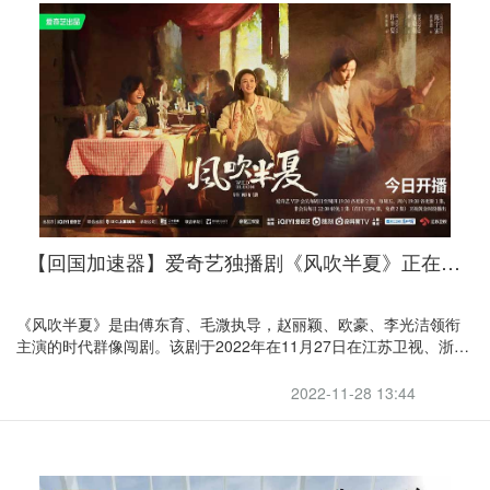
【回国加速器】爱奇艺独播剧《风吹半夏》正在热播，引力陪你回国追剧
《风吹半夏》是由傅东育、毛溦执导，赵丽颖、欧豪、李光洁领衔
主演的时代群像闯剧。该剧于2022年在11月27日在江苏卫视、浙江
卫视播出，并在爱奇艺同步播出。
2022-11-28 13:44