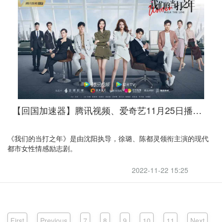
【回国加速器】腾讯视频、爱奇艺11月25日播出《我们的当打之年》，引力伴回国追剧
《我们的当打之年》是由沈阳执导，徐璐、陈都灵领衔主演的现代
都市女性情感励志剧。
2022-11-22 15:25
First
Previous
7
8
9
10
11
Next