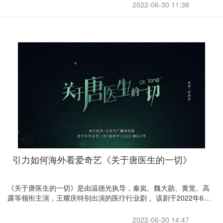
2022-06-30 11:38
引力如何海外看爱奇艺《关于唐医生的一切》
《关于唐医生的一切》是由温德光执导，秦岚、魏大勋、黄觉、高
露等领衔主演，王耀庆特别出演的医疗行业剧 。该剧于2022年6月
25日在央视八套播出，并在爱奇艺同步播出
2022-06-30 14:47