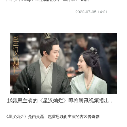
2022-07-05 14:21
赵露思主演的《星汉灿烂》即将腾讯视频播出，引力海外回国加速器带你回国
《星汉灿烂》是由吴磊、赵露思领衔主演的古装传奇剧