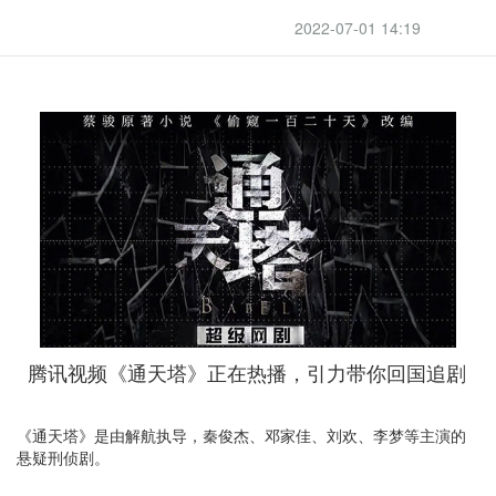
2022-07-01 14:19
腾讯视频《通天塔》正在热播，引力带你回国追剧
《通天塔》是由解航执导，秦俊杰、邓家佳、刘欢、李梦等主演的
悬疑刑侦剧。