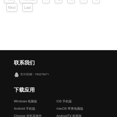
Next
Last
联系我们
官方QQ群：763279071
下载应用
Windows 电脑版
iOS 手机版
Android 手机版
macOS 苹果电脑版
Chrome 浏览器插件
AndroidTV 电视版