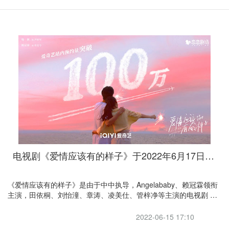
电视剧《爱情应该有的样子》于2022年6月17日在爱奇艺播出
《爱情应该有的样子》是由于中中执导，Angelababy、赖冠霖领衔
主演，田依桐、刘怡潼、章涛、凌美仕、管梓净等主演的电视剧 。
该剧于2022年6月17日在爱奇艺播出 。该剧讲述了是看似拥有完美
人生的尹亦可与儿时的伙伴徐光兮一屋两人，三餐四季的甜蜜爱情
2022-06-15 17:10
故事