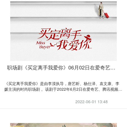
职场剧《买定离手我爱你》06月02日在爱奇艺、腾讯视频播出
《买定离手我爱你》是由李漠执导，唐艺昕、杨仕泽、袁文康、李
媛主演的时尚职场剧 。该剧于2022年6月2日在爱奇艺、腾讯视频播
出。该剧围绕时尚买手行业展开，讲述了丁亦可由时尚值为负的沪
漂女生步步进阶成超级买手的故事。
2022-06-01 13:48