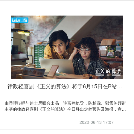
律政轻喜剧《正义的算法》将于6月15日在B站上线
由哔哩哔哩与迪士尼联合出品，许富翔执导，陈柏霖、郭雪芙领衔
主演的律政轻喜剧《正义的算法》今日释出定档预告及海报，宣布6
月15日正式在B站上线。
2022-06-13 17:07