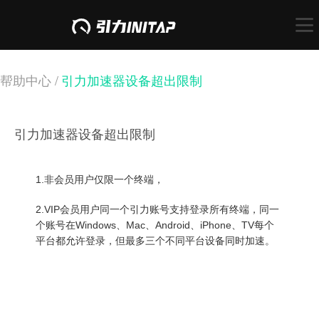
帮助中心 /
引力加速器设备超出限制
引力加速器设备超出限制
1.非会员用户仅限一个终端，
2.VIP会员用户同一个引力账号支持登录所有终端，
同一
个账号在Windows、Mac、Android、iPhone、TV每个
平台都允许登录，但最多三个不同平台设备同时加速。