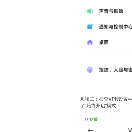
步骤二：检查VPN设置
了“始终开启”模式