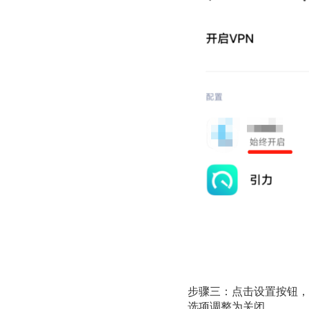
步骤三：点击设置按钮，把
选项调整为关闭。