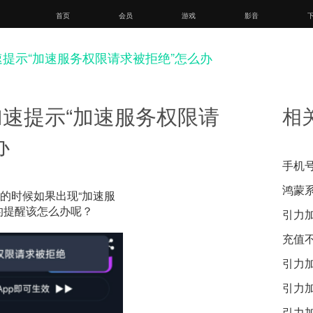
首页
会员
游戏
影音
提示“加速服务权限请求被拒绝”怎么办
速提示“加速服务权限请
相
办
手机
鸿蒙
的时候如果出现“加速服
的提醒该怎么办呢？
引力
充值
引力
引力
引力